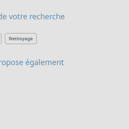
de votre recherche
Nettoyage
ropose également