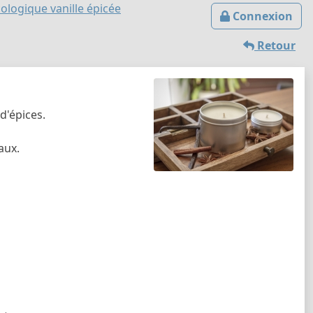
ologique vanille épicée
Connexion
Retour
d'épices.
aux.