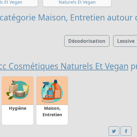
ls Et Vegan
Naturels Et Vegan
 catégorie Maison, Entretien
autour 
Désodorisation
Lessive
c Cosmétiques Naturels Et Vegan
p
Hygiène
Maison,
Entretien