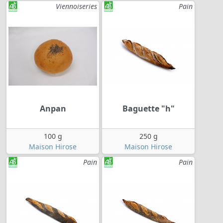
Viennoiseries
Pain
Anpan
Baguette "h"
100 g
250 g
Maison Hirose
Maison Hirose
Pain
Pain