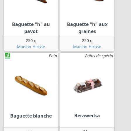
Baguette "h" au
Baguette "h" aux
pavot
graines
250 g
250 g
Maison Hirose
Maison Hirose
Pain
Pains de spécia
Berawecka
Baguette blanche