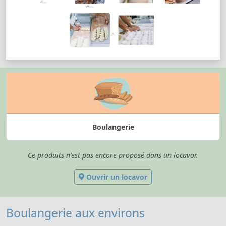
Boulangerie
Ce produits n'est pas encore proposé dans un locavor.
Ouvrir un locavor
Boulangerie aux environs