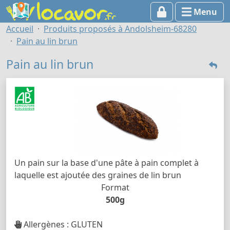
Menu
Accueil
Produits proposés à Andolsheim-68280
Pain au lin brun
Pain au lin brun
Un pain sur la base d'une pâte à pain complet à
laquelle est ajoutée des graines de lin brun
Format
500g
Allergènes : GLUTEN