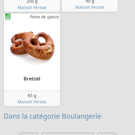
90 g
250 g
Maison Hirose
Maison Hirose
Pains de spécia
Bretzel
65 g
Maison Hirose
Dans la catégorie Boulangerie