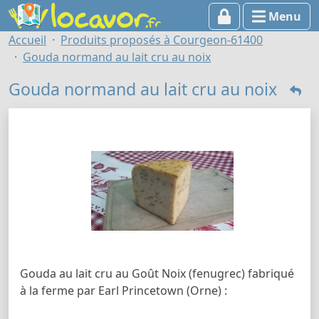
Menu
Accueil
Produits proposés à Courgeon-61400
Gouda normand au lait cru au noix
Gouda normand au lait cru au noix
Gouda au lait cru au Goût Noix (fenugrec) fabriqué
à la ferme par Earl Princetown (Orne) :