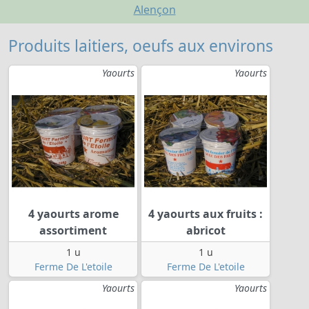
Alençon
Produits laitiers, oeufs aux environs
Yaourts
Yaourts
4 yaourts arome
4 yaourts aux fruits :
assortiment
abricot
1 u
1 u
Ferme De L'etoile
Ferme De L'etoile
Yaourts
Yaourts