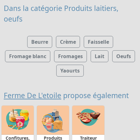
Dans la catégorie Produits laitiers,
oeufs
Beurre
Crème
Faisselle
Fromage blanc
Fromages
Lait
Oeufs
Yaourts
Ferme De L'etoile
propose également
Confitures,
Produits
Traiteur