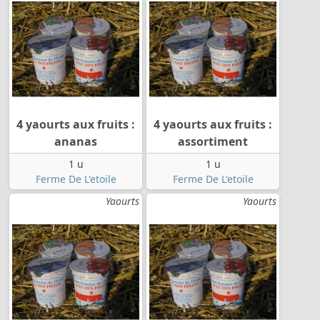
4 yaourts aux fruits :
4 yaourts aux fruits :
ananas
assortiment
1 u
1 u
Ferme De L'etoile
Ferme De L'etoile
Yaourts
Yaourts