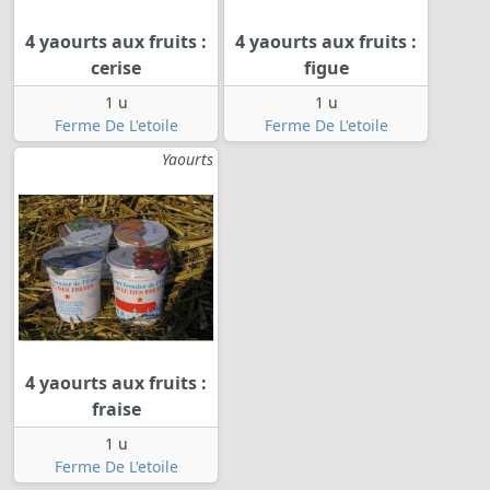
4 yaourts aux fruits :
4 yaourts aux fruits :
cerise
figue
1 u
1 u
Ferme De L'etoile
Ferme De L'etoile
Yaourts
4 yaourts aux fruits :
fraise
1 u
Ferme De L'etoile