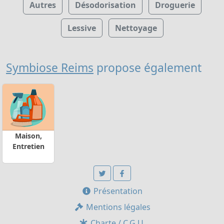
Autres
Désodorisation
Droguerie
Lessive
Nettoyage
Symbiose Reims
propose également
Maison,
Entretien
Présentation
Mentions légales
Charte / C.G.U.