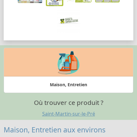
Maison, Entretien
Où trouver ce produit ?
Saint-Martin-sur-le-Pré
Maison, Entretien aux environs