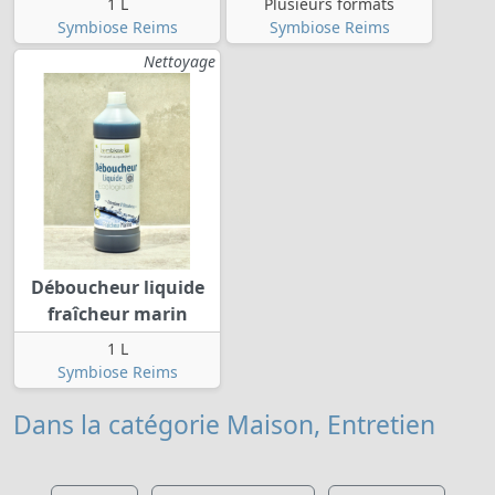
1 L
Plusieurs formats
Symbiose Reims
Symbiose Reims
Nettoyage
Déboucheur liquide
fraîcheur marin
1 L
Symbiose Reims
Dans la catégorie Maison, Entretien