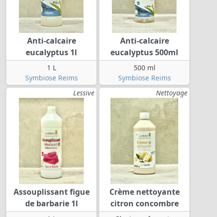
Anti-calcaire
Anti-calcaire
eucalyptus 1l
eucalyptus 500ml
1 L
500 ml
Symbiose Reims
Symbiose Reims
Lessive
Nettoyage
Assouplissant figue
Crème nettoyante
de barbarie 1l
citron concombre