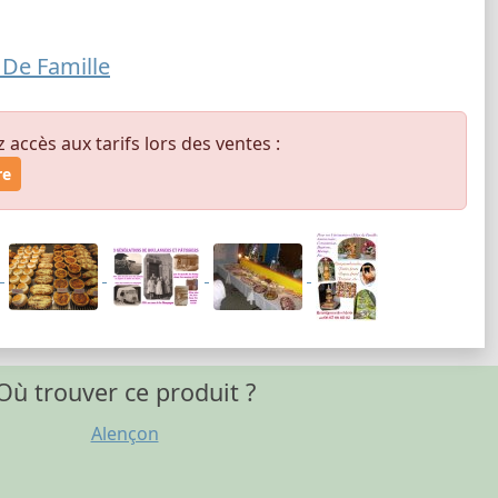
 De Famille
ccès aux tarifs lors des ventes :
re
Où trouver ce produit ?
Alençon