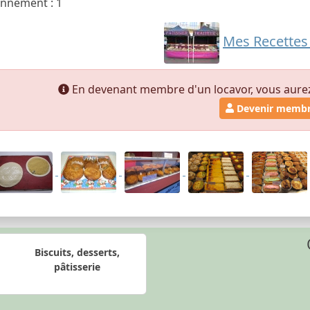
nnement : 1
Mes Recettes
En devenant membre d'un locavor, vous aurez a
Devenir memb
Biscuits, desserts,
pâtisserie