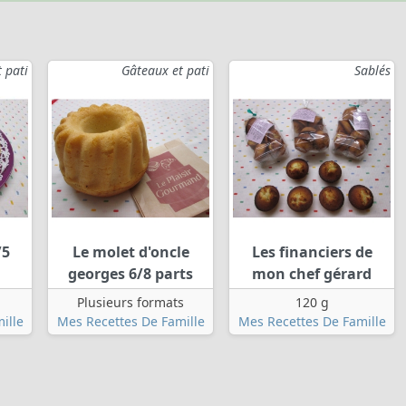
 pati
Gâteaux et pati
Sablés
/5
Le molet d'oncle
Les financiers de
georges 6/8 parts
mon chef gérard
Plusieurs formats
120 g
ille
Mes Recettes De Famille
Mes Recettes De Famille