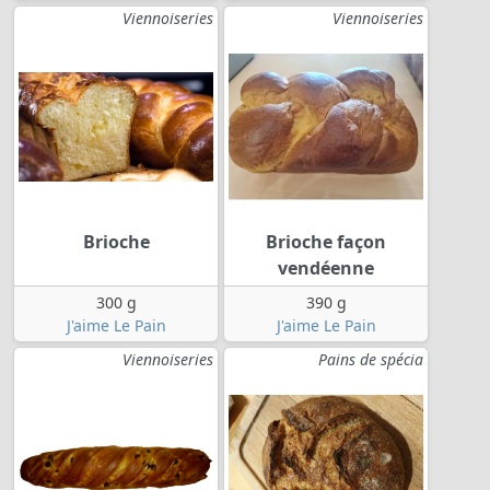
Viennoiseries
Viennoiseries
Brioche
Brioche façon
vendéenne
300 g
390 g
J'aime Le Pain
J'aime Le Pain
Viennoiseries
Pains de spécia