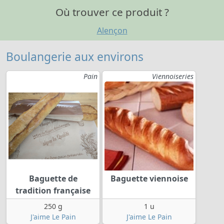
Où trouver ce produit ?
Alençon
Boulangerie aux environs
Pain
Viennoiseries
Baguette de
Baguette viennoise
tradition française
250 g
1 u
J'aime Le Pain
J'aime Le Pain