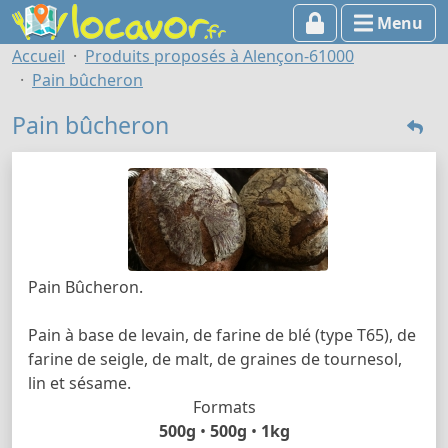
Menu
Accueil
Produits proposés à Alençon-61000
Pain bûcheron
Pain bûcheron
Pain Bûcheron.
Pain à base de levain, de farine de blé (type T65), de
farine de seigle, de malt, de graines de tournesol,
lin et sésame.
Formats
500g
•
500g
•
1kg