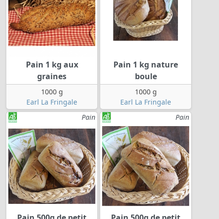
Pain 1 kg aux
Pain 1 kg nature
graines
boule
1000 g
1000 g
Earl La Fringale
Earl La Fringale
Pain
Pain
Pain 500g de petit
Pain 500g de petit