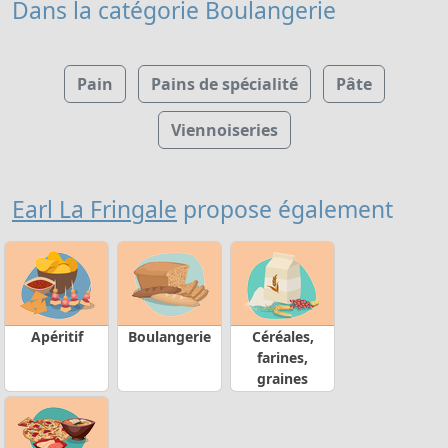
Dans la catégorie Boulangerie
Pain
Pains de spécialité
Pâte
Viennoiseries
Earl La Fringale
propose également
Apéritif
Boulangerie
Céréales,
farines,
graines