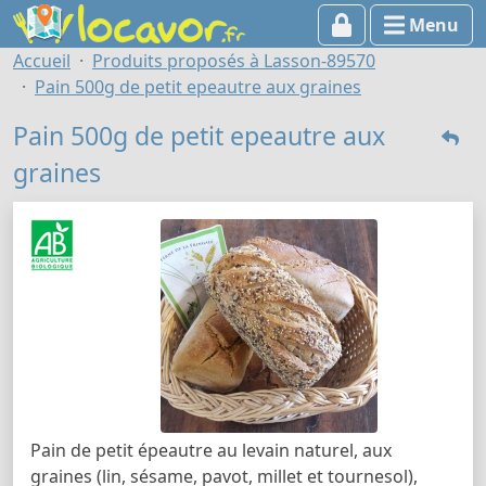
Menu
Accueil
Produits proposés à Lasson-89570
Pain 500g de petit epeautre aux graines
Pain 500g de petit epeautre aux
graines
Pain de petit épeautre au levain naturel, aux
graines (lin, sésame, pavot, millet et tournesol),