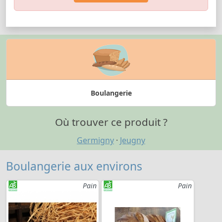
Boulangerie
Où trouver ce produit ?
Germigny
·
Jeugny
Boulangerie aux environs
Pain
Pain