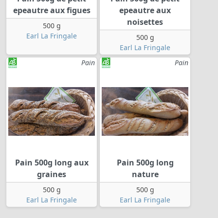
epeautre aux figues
epeautre aux
noisettes
500 g
Earl La Fringale
500 g
Earl La Fringale
Pain
Pain
Pain 500g long aux
Pain 500g long
graines
nature
500 g
500 g
Earl La Fringale
Earl La Fringale