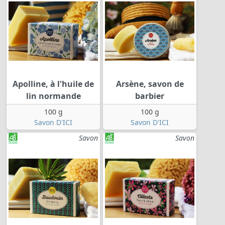
Apolline, à l'huile de
Arsène, savon de
lin normande
barbier
100 g
100 g
Savon D'ICI
Savon D'ICI
Savon
Savon