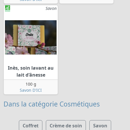
Savon
Inès, soin lavant au
lait d'ânesse
100 g
Savon D'ICI
Dans la catégorie Cosmétiques
Coffret
Crème de soin
Savon