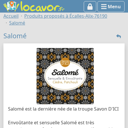
Menu
Accueil
Produits proposés à Écalles-Alix-76190
Salomé
Salomé
Salomé est la dernière née de la troupe Savon D'ICI
Envoûtante et sensuelle Salomé est très