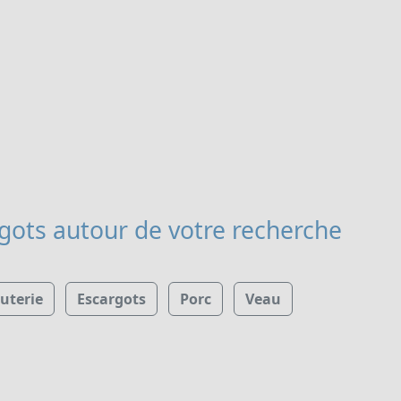
rgots
autour de votre recherche
uterie
Escargots
Porc
Veau