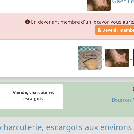
Gaec Le
En devenant membre d'un locavor, vous aurez a
Devenir memb
Viande, charcuterie,
escargots
Bourron-
 charcuterie, escargots aux environs