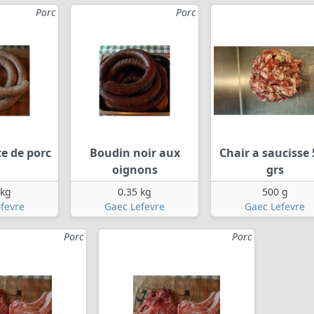
Porc
Porc
te de porc
Boudin noir aux
Chair a saucisse 
oignons
grs
 kg
0.35 kg
500 g
fevre
Gaec Lefevre
Gaec Lefevre
Porc
Porc