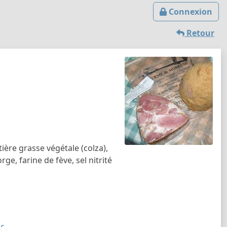
Connexion
Retour
tière grasse végétale (colza),
rge, farine de fève, sel nitrité