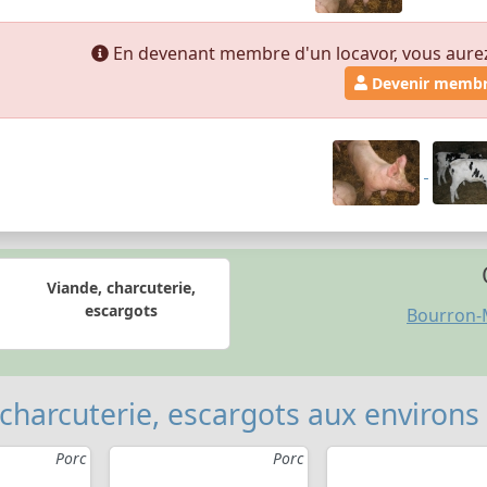
En devenant membre d'un locavor, vous aurez a
Devenir memb
Viande, charcuterie,
escargots
Bourron-
 charcuterie, escargots aux environs
Porc
Porc