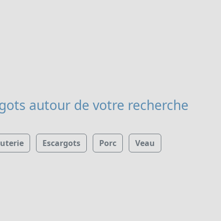
rgots
autour de votre recherche
uterie
Escargots
Porc
Veau