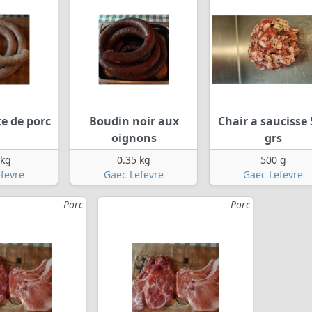
te de porc
Boudin noir aux
Chair a saucisse 
oignons
grs
 kg
0.35 kg
500 g
fevre
Gaec Lefevre
Gaec Lefevre
Porc
Porc