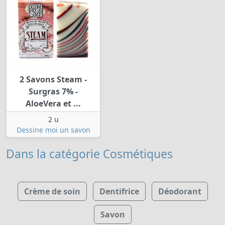
2 Savons Steam -
Surgras 7% -
AloeVera et ...
2 u
Dessine moi un savon
Dans la catégorie Cosmétiques
Crème de soin
Dentifrice
Déodorant
Savon