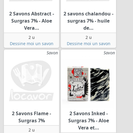
2 Savons Abstract -
2 savons chalandou -
Surgras 7% - Aloe
surgras 7% - huile
Vera...
de...
2 u
2 u
Dessine moi un savon
Dessine moi un savon
Savon
Savon
2 Savons Flame -
2 Savons Inked -
Surgras 7%
Surgras 7% - Aloe
Vera et...
2 u