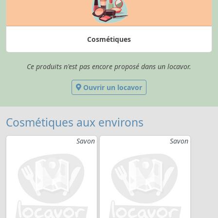
Cosmétiques
Ce produits n'est pas encore proposé dans un locavor.
Ouvrir un locavor
Cosmétiques aux environs
Savon
Savon