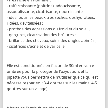
- raffermissante (poitrine), adoucissante,
assouplissante, cicatrisante, nourrissante ;
- idéal pour les peaux très sèches, déshydratées,
ridées, dévitalisées ;
- protège des agressions du froid et du soleil ;
- gerçures, cicatrisation des brûlures ;
- brillance des cheveux, soins des ongles abîmés ;
- cicatrices d’acné et de varicelle.
Elle est conditionnée en flacon de 30ml en verre
ombrée pour la protéger de l'oxydation, et la
pipette vous permettra de n'utiliser que ce qui est
nécessaire (par ex. : 3-4 gouttes sur les mains, 4-5
gouttes sur un visage)
* issue de l'agriculture biologique