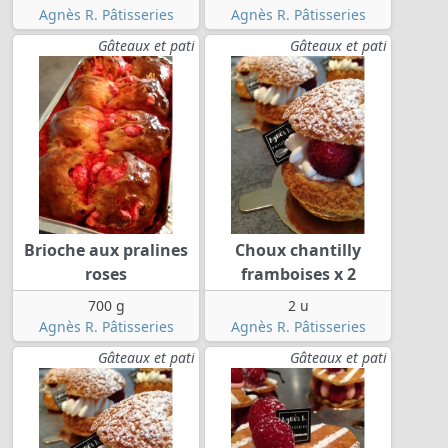
Agnès R. Pâtisseries
Agnès R. Pâtisseries
Gâteaux et pati
Gâteaux et pati
Brioche aux pralines
Choux chantilly
roses
framboises x 2
700 g
2 u
Agnès R. Pâtisseries
Agnès R. Pâtisseries
Gâteaux et pati
Gâteaux et pati