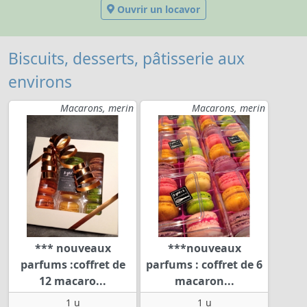
Ouvrir un locavor
Biscuits, desserts, pâtisserie aux
environs
Macarons, merin
Macarons, merin
*** nouveaux
***nouveaux
parfums :coffret de
parfums : coffret de 6
12 macaro...
macaron...
1 u
1 u