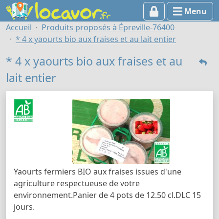
Menu
Accueil
Produits proposés à Épreville-76400
* 4 x yaourts bio aux fraises et au lait entier
* 4 x yaourts bio aux fraises et au
lait entier
Yaourts fermiers BIO aux fraises issues d'une
agriculture respectueuse de votre
environnement.Panier de 4 pots de 12.50 cl.DLC 15
jours.