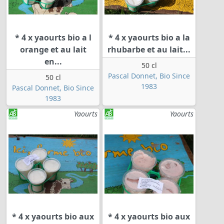
* 4 x yaourts bio a l
* 4 x yaourts bio a la
orange et au lait
rhubarbe et au lait...
en...
50 cl
Pascal Donnet, Bio Since
50 cl
1983
Pascal Donnet, Bio Since
1983
Yaourts
Yaourts
* 4 x yaourts bio aux
* 4 x yaourts bio aux