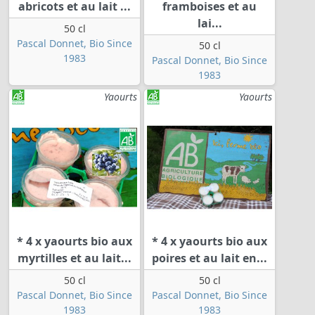
abricots et au lait ...
framboises et au
lai...
50 cl
Pascal Donnet, Bio Since
50 cl
1983
Pascal Donnet, Bio Since
1983
Yaourts
Yaourts
* 4 x yaourts bio aux
* 4 x yaourts bio aux
myrtilles et au lait...
poires et au lait en...
50 cl
50 cl
Pascal Donnet, Bio Since
Pascal Donnet, Bio Since
1983
1983