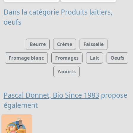
Dans la catégorie Produits laitiers,
oeufs
Beurre
Crème
Faisselle
Fromage blanc
Fromages
Lait
Oeufs
Yaourts
Pascal Donnet, Bio Since 1983
propose
également