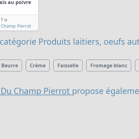
rais au poivre
1 u
 Champ Pierrot
catégorie Produits laitiers, oeufs
aut
Beurre
Crème
Faisselle
Fromage blanc
 Du Champ Pierrot
propose égaleme