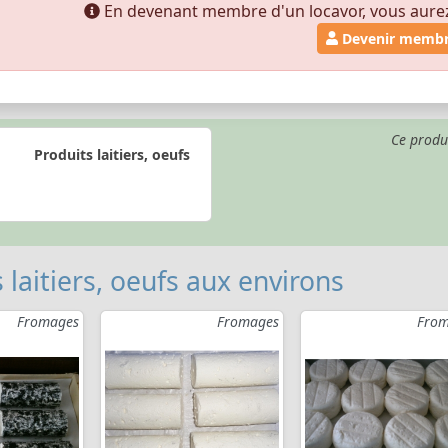
En devenant membre d'un locavor, vous aurez a
Devenir memb
Ce produ
Produits laitiers, oeufs
 laitiers, oeufs aux environs
Fromages
Fromages
From