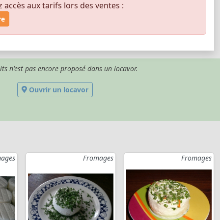
ccès aux tarifs lors des ventes :
re
its n'est pas encore proposé dans un locavor.
Ouvrir un locavor
ages
Fromages
Fromages