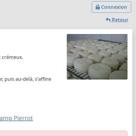
Connexion
Retour
t crémeux.
, puis au-delà, s'affine
amp Pierrot