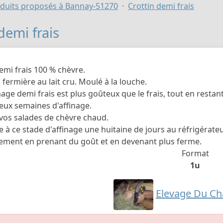
duits proposés à Bannay-51270
Crottin demi frais
demi frais
mi frais 100 % chèvre.
 fermière au lait cru. Moulé à la louche.
ge demi frais est plus goûteux que le frais, tout en restan
deux semaines d'affinage.
 vos salades de chèvre chaud.
 à ce stade d'affinage une huitaine de jours au réfrigérateur
ement en prenant du goût et en devenant plus ferme.
Format
1u
Elevage Du Ch