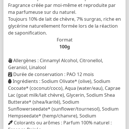
Fragrance créée par moi-même et reproduite par
ma parfumeuse sur du naturel.
Toujours 10% de lait de chèvre, 7% surgras, riche en
glycérine naturellement formée lors de la réaction
de saponification.
Format
100g
Allergènes : Cinnamyl Alcohol, Citronellol,
Geraniol, Linalool
Durée de conservation : PAO 12 mois
Ingrédients : Sodium Olivate* (olive), Sodium
Cocoate* (coconut/coco), Aqua (water/eau), Caprae
Lac (goat milk/lait chèvre), Glycerin, Sodium Shea
Butterate* (shea/karité), Sodium
Sunflowerseedate* (sunflower/tournesol), Sodium
Hempseedate* (hemp/chanvre), Sodium
Colorants ou arômes : Parfum 100% naturel :