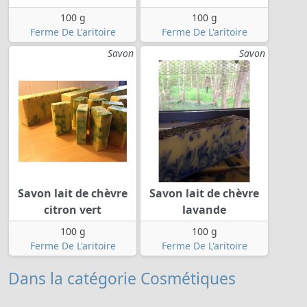
100 g
100 g
Ferme De L'aritoire
Ferme De L'aritoire
Savon
Savon
Savon lait de chèvre
Savon lait de chèvre
citron vert
lavande
100 g
100 g
Ferme De L'aritoire
Ferme De L'aritoire
Dans la catégorie Cosmétiques