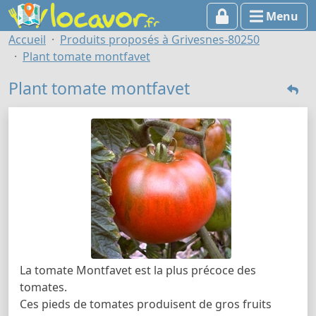
Menu
Accueil
Produits proposés à Grivesnes-80250
Plant tomate montfavet
Plant tomate montfavet
La tomate Montfavet est la plus précoce des
tomates.
Ces pieds de tomates produisent de gros fruits