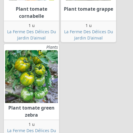
Plant tomate
Plant tomate grappe
cornabelle
1 u
1 u
La Ferme Des Délices Du
La Ferme Des Délices Du
Jardin D'ainval
Jardin D'ainval
Plants
Plant tomate green
zebra
1 u
La Ferme Des Délices Du