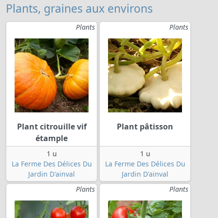
Plants, graines aux environs
Plants
Plants
Plant citrouille vif
Plant pâtisson
étample
1 u
1 u
La Ferme Des Délices Du
La Ferme Des Délices Du
Jardin D'ainval
Jardin D'ainval
Plants
Plants