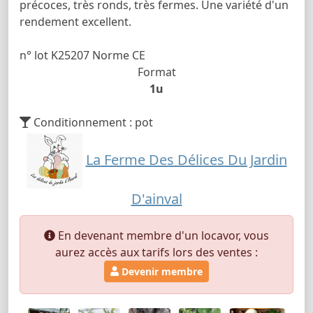
précoces, très ronds, très fermes. Une variété d'un
rendement excellent.
n° lot K25207 Norme CE
Format
1u
Conditionnement : pot
La Ferme Des Délices Du Jardin
D'ainval
En devenant membre d'un locavor, vous
aurez accès aux tarifs lors des ventes :
Devenir membre