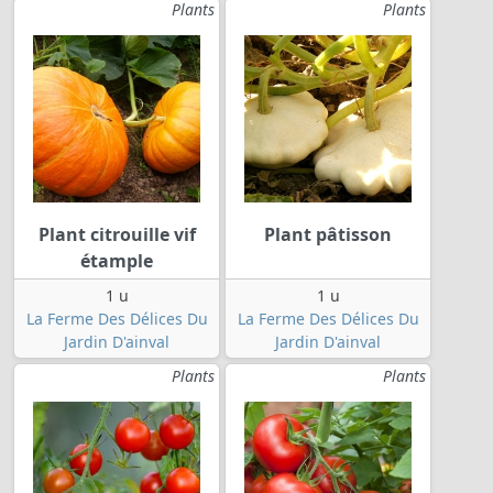
Plants
Plants
Plant citrouille vif
Plant pâtisson
étample
1 u
1 u
La Ferme Des Délices Du
La Ferme Des Délices Du
Jardin D'ainval
Jardin D'ainval
Plants
Plants