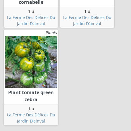
cornabelle
1 u
1 u
La Ferme Des Délices Du
La Ferme Des Délices Du
Jardin D'ainval
Jardin D'ainval
Plants
Plant tomate green
zebra
1 u
La Ferme Des Délices Du
Jardin D'ainval