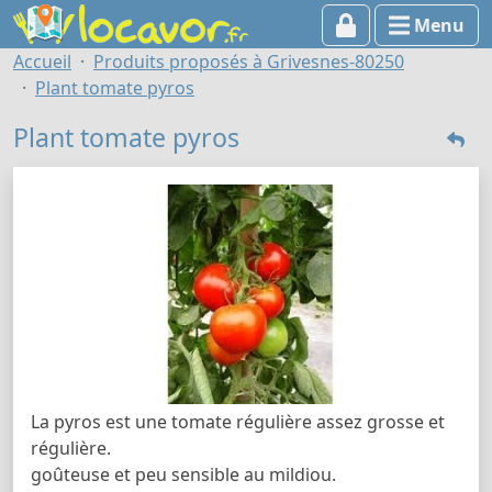
Menu
Accueil
Produits proposés à Grivesnes-80250
Plant tomate pyros
Plant tomate pyros
La pyros est une tomate régulière assez grosse et
régulière.
goûteuse et peu sensible au mildiou.