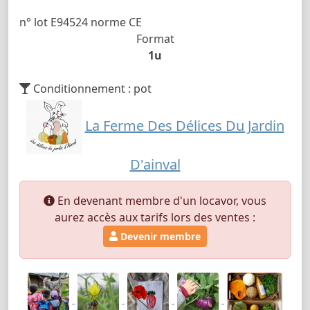
n° lot E94524 norme CE
Format
1u
Conditionnement : pot
La Ferme Des Délices Du Jardin
D'ainval
En devenant membre d'un locavor, vous
aurez accès aux tarifs lors des ventes :
Devenir membre