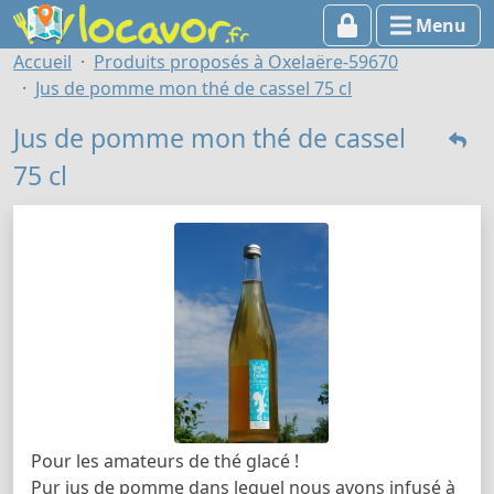
Menu
Accueil
Produits proposés à Oxelaëre-59670
Jus de pomme mon thé de cassel 75 cl
Jus de pomme mon thé de cassel
75 cl
Pour les amateurs de thé glacé !
Pur jus de pomme dans lequel nous avons infusé à