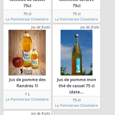
75cl
75cl
75 cl
75 cl
La Pommeraie D'oxelaëre
La Pommeraie D'oxelaëre
Jus de fruits
Jus de fruits
Jus de pomme des
Jus de pomme mon
flandres 1l
thé de cassel 75 cl
(date...
1 L
La Pommeraie D'oxelaëre
75 cl
La Pommeraie D'oxelaëre
Jus de fruits