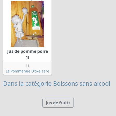
Jus de pomme poire
1l
1 L
La Pommeraie D'oxelaëre
Dans la catégorie Boissons sans alcool
Jus de fruits