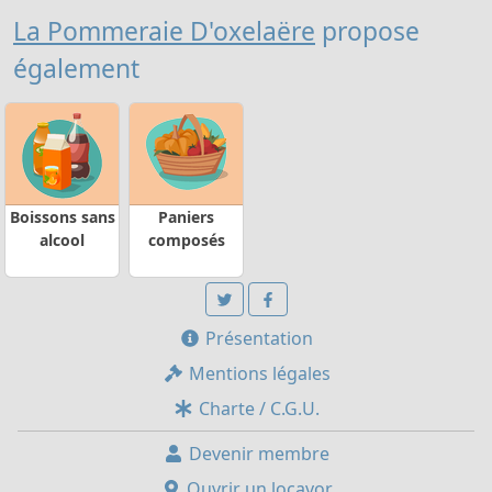
La Pommeraie D'oxelaëre
propose
également
Boissons sans
Paniers
alcool
composés
Présentation
Mentions légales
Charte / C.G.U.
Devenir membre
Ouvrir un locavor