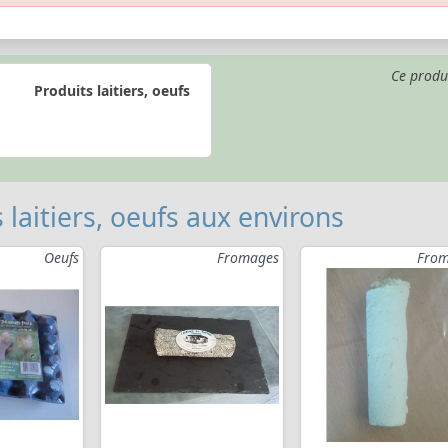
Ce produ
Produits laitiers, oeufs
 laitiers, oeufs aux environs
Oeufs
Fromages
From