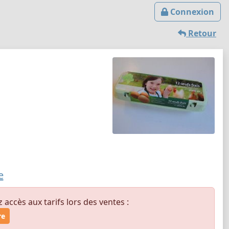
Connexion
Retour
e
ccès aux tarifs lors des ventes :
re