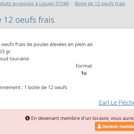
duits proposés à Ligueil-37240
Boite de 12 oeufs frais
 12 oeufs frais
 oeufs frais de poules élevées en plein air.
63 gr
 sud touraine
Format
1u
nnement : 1 boite de 12 oeufs
Earl Le Flèch
En devenant membre d'un locavor, vous aurez a
Devenir memb