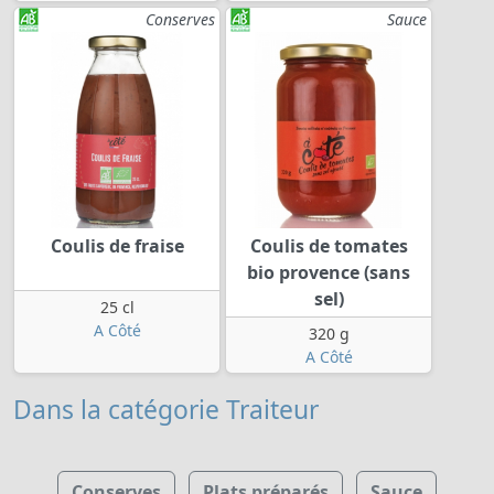
Conserves
Sauce
Coulis de fraise
Coulis de tomates
bio provence (sans
sel)
25 cl
A Côté
320 g
A Côté
Dans la catégorie Traiteur
Conserves
Plats préparés
Sauce