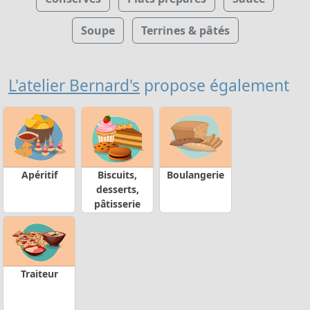
Soupe
Terrines & pâtés
L'atelier Bernard's
propose également
Apéritif
Biscuits,
Boulangerie
desserts,
pâtisserie
Traiteur