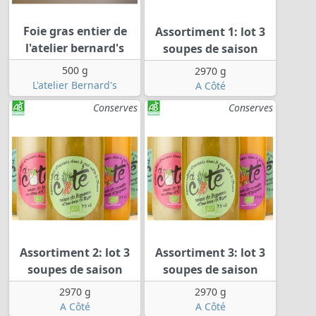
Foie gras entier de
Assortiment 1: lot 3
l'atelier bernard's
soupes de saison
500 g
2970 g
L'atelier Bernard's
A Côté
Conserves
Conserves
Assortiment 2: lot 3
Assortiment 3: lot 3
soupes de saison
soupes de saison
2970 g
2970 g
A Côté
A Côté