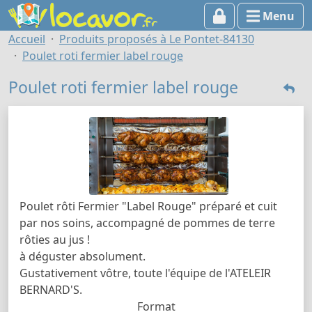
Menu
Accueil
Produits proposés à Le Pontet-84130
Poulet roti fermier label rouge
Poulet roti fermier label rouge
Poulet rôti Fermier "Label Rouge" préparé et cuit
par nos soins, accompagné de pommes de terre
rôties au jus !
à déguster absolument.
Gustativement vôtre, toute l'équipe de l'ATELEIR
BERNARD'S.
Format