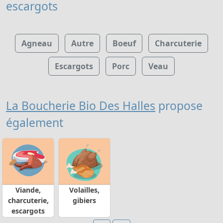
escargots
Agneau
Autre
Boeuf
Charcuterie
Escargots
Porc
Veau
La Boucherie Bio Des Halles
propose
également
Viande,
Volailles,
charcuterie,
gibiers
escargots