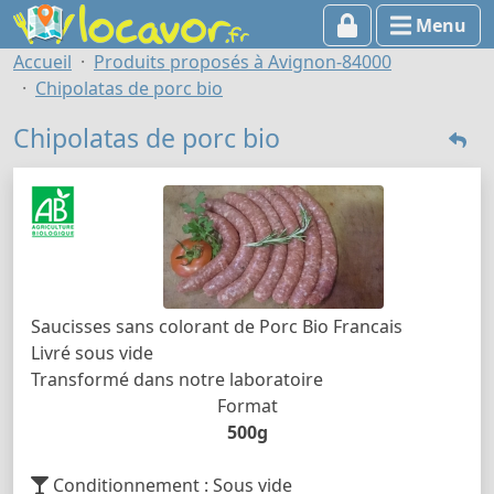
Menu
Accueil
Produits proposés à Avignon-84000
Chipolatas de porc bio
Chipolatas de porc bio
Saucisses sans colorant de Porc Bio Francais
Livré sous vide
Transformé dans notre laboratoire
Format
500g
Conditionnement : Sous vide