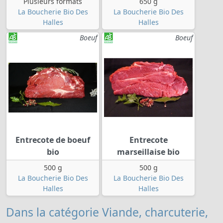
Plusieurs formats
650 g
La Boucherie Bio Des
La Boucherie Bio Des
Halles
Halles
Boeuf
Boeuf
Entrecote de boeuf
Entrecote
bio
marseillaise bio
500 g
500 g
La Boucherie Bio Des
La Boucherie Bio Des
Halles
Halles
Dans la catégorie Viande, charcuterie,