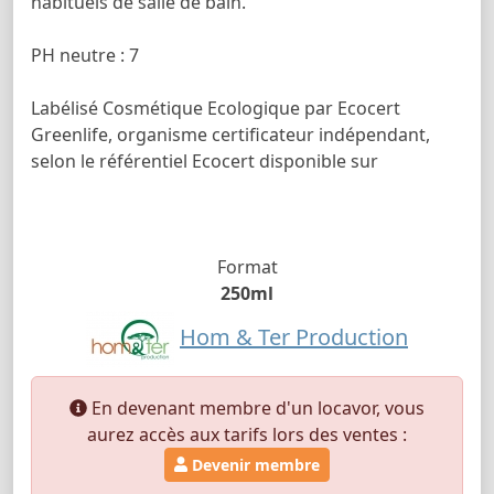
habituels de salle de bain.
PH neutre : 7
Labélisé Cosmétique Ecologique par Ecocert
Greenlife, organisme certificateur indépendant,
selon le référentiel Ecocert disponible sur
Format
250ml
Hom & Ter Production
En devenant membre d'un locavor, vous
aurez accès aux tarifs lors des ventes :
Devenir membre