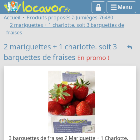
Menu
Accueil
Produits proposés à Jumièges-76480
2 mariguettes + 1 charlotte. soit 3 barquettes de
fraises
2 mariguettes + 1 charlotte. soit 3
barquettes de fraises
En promo !
3 barquettes de fraises 2 Mariguette + 1 Charlotte.