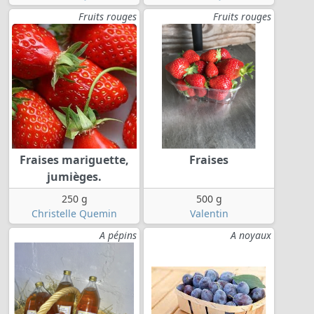
Fruits rouges
Fruits rouges
Fraises mariguette,
Fraises
jumièges.
250 g
500 g
Christelle Quemin
Valentin
A pépins
A noyaux