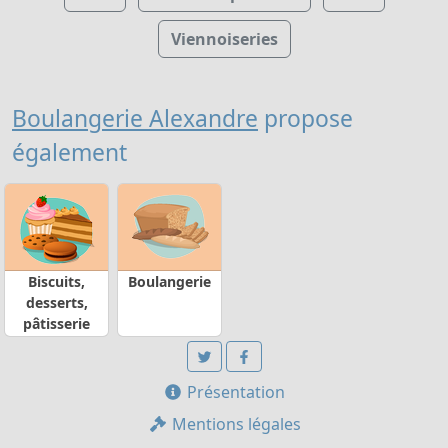
Viennoiseries
Boulangerie Alexandre
propose
également
Biscuits,
Boulangerie
desserts,
pâtisserie
Présentation
Mentions légales