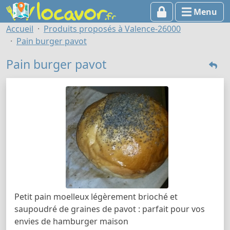
Menu
Accueil
Produits proposés à Valence-26000
Pain burger pavot
Pain burger pavot
Petit pain moelleux légèrement brioché et
saupoudré de graines de pavot : parfait pour vos
envies de hamburger maison