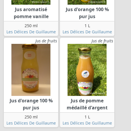
Jus aromatisé
Jus d'orange 100 %
pomme vanille
pur jus
250 ml
1 L
Les Délices De Guillaume
Les Délices De Guillaume
Jus de fruits
Jus de fruits
Jus d'orange 100 %
Jus de pomme
pur jus
médaillé d'argent
250 ml
1 L
Les Délices De Guillaume
Les Délices De Guillaume