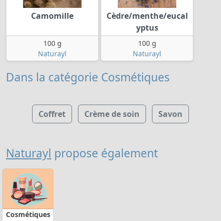
Camomille
Cèdre/menthe/eucal
yptus
100 g
100 g
Naturayl
Naturayl
Dans la catégorie Cosmétiques
Coffret
Crème de soin
Savon
Naturayl
propose également
Cosmétiques