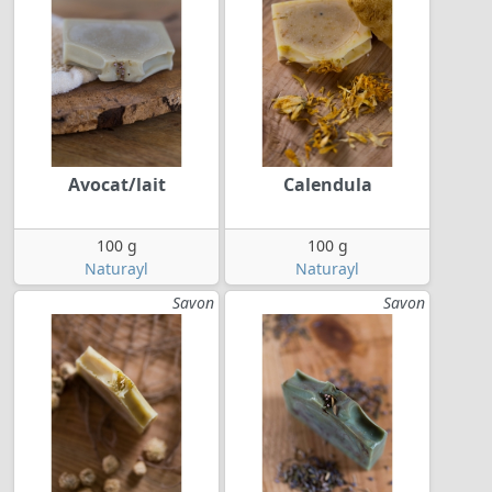
Avocat/lait
Calendula
100 g
100 g
Naturayl
Naturayl
Savon
Savon