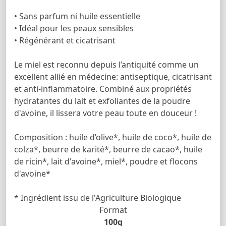
• Sans parfum ni huile essentielle
• Idéal pour les peaux sensibles
• Régénérant et cicatrisant
Le miel est reconnu depuis l’antiquité comme un
excellent allié en médecine: antiseptique, cicatrisant
et anti-inflammatoire. Combiné aux propriétés
hydratantes du lait et exfoliantes de la poudre
d'avoine, il lissera votre peau toute en douceur !
Composition : huile d’olive*, huile de coco*, huile de
colza*, beurre de karité*, beurre de cacao*, huile
de ricin*, lait d'avoine*, miel*, poudre et flocons
d'avoine*
* Ingrédient issu de l'Agriculture Biologique
Format
100g