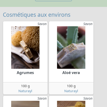
Cosmétiques aux environs
Savon
Savon
Agrumes
Aloé vera
100 g
100 g
Naturayl
Naturayl
Savon
Savon