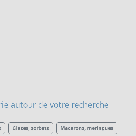
rie
autour de votre recherche
s
Glaces, sorbets
Macarons, meringues