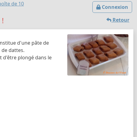
boîte de 10
Connexion
!
Retour
onstitue d'une pâte de
 de dattes.
 d'être plongé dans le