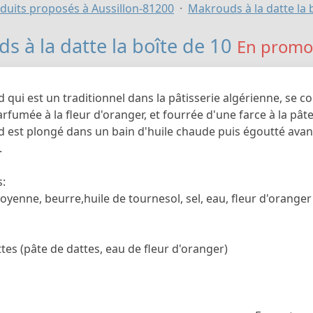
duits proposés à Aussillon-81200
Makrouds à la datte la 
s à la datte la boîte de 10
En promo 
qui est un traditionnel dans la pâtisserie algérienne, se c
fumée à la fleur d'oranger, et fourrée d'une farce à la pâte
 est plongé dans un bain d'huile chaude puis égoutté avant
.
s:
yenne, beurre,huile de tournesol, sel, eau, fleur d'oranger
tes (pâte de dattes, eau de fleur d'oranger)