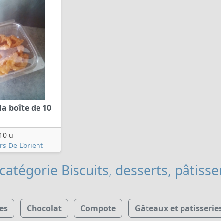
a boîte de 10
10 u
s De L'orient
catégorie Biscuits, desserts, pâtisse
es
Chocolat
Compote
Gâteaux et patisserie