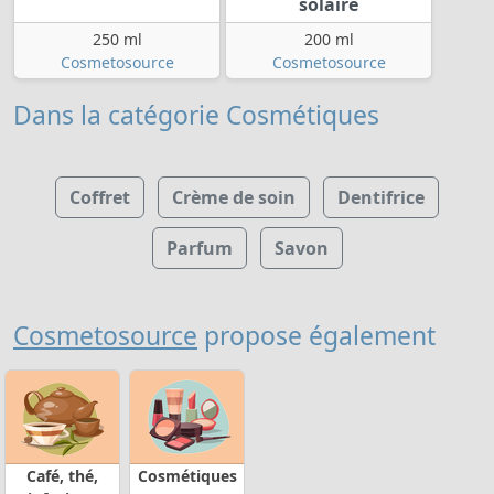
solaire
250 ml
200 ml
Cosmetosource
Cosmetosource
Dans la catégorie Cosmétiques
Coffret
Crème de soin
Dentifrice
Parfum
Savon
Cosmetosource
propose également
Café, thé,
Cosmétiques