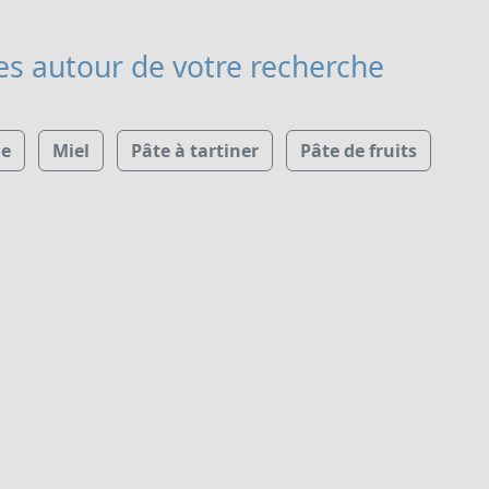
es
autour de votre recherche
e
Miel
Pâte à tartiner
Pâte de fruits