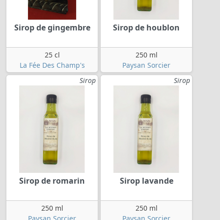
Sirop de gingembre
Sirop de houblon
25 cl
250 ml
La Fée Des Champ's
Paysan Sorcier
Sirop
Sirop
Sirop de romarin
Sirop lavande
250 ml
250 ml
Paysan Sorcier
Paysan Sorcier