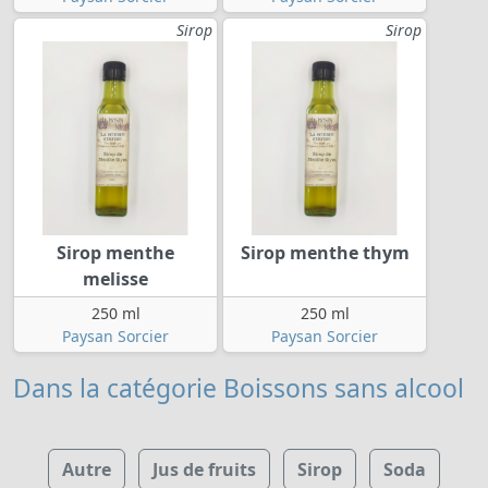
Sirop
Sirop
Sirop menthe
Sirop menthe thym
melisse
250 ml
250 ml
Paysan Sorcier
Paysan Sorcier
Dans la catégorie Boissons sans alcool
Autre
Jus de fruits
Sirop
Soda