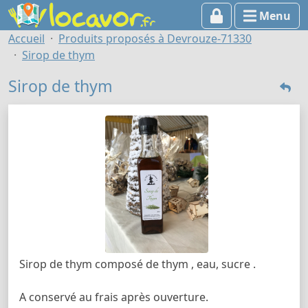
Menu
Accueil
Produits proposés à Devrouze-71330
Sirop de thym
Sirop de thym
Sirop de thym composé de thym , eau, sucre .
A conservé au frais après ouverture.