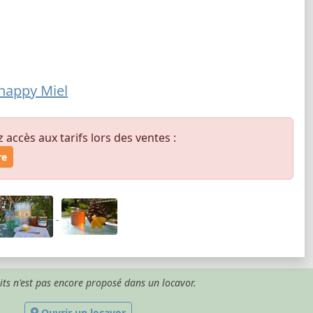
happy Miel
ccès aux tarifs lors des ventes :
re
its n'est pas encore proposé dans un locavor.
Ouvrir un locavor