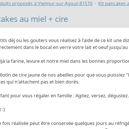
duits proposés à Vielmur-sur-Agout-81570
Kit pancakes a
akes au miel + cire
tits dèj ou les gouters vous réalisez à l'aide de ce kit une 
rectement dans le bocal en verre votre lait et oeuf jusqu'au
jà la farine, levure et notre miel dans les bonnes proportio
llotin de cire jaune de nos abeilles pour que vous puissiez 
es qui n'attachent pas et bien dorés.
fant pour vous régaler en famille : Agitez, versez, dégustez.
 :)
 fois réalisée peut être conservée quelques jours au réfrig