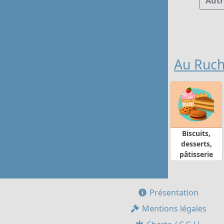
Autr
Au Ruch
Biscuits,
desserts,
pâtisserie
Présentation
Mentions légales