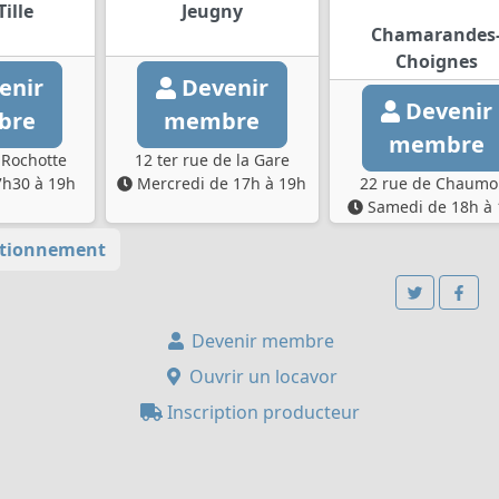
Tille
Jeugny
Chamarandes
Choignes
enir
Devenir
Devenir
bre
membre
membre
 Rochotte
12 ter rue de la Gare
7h30 à 19h
Mercredi de 17h à 19h
22 rue de Chaumo
Samedi de 18h à
tionnement
Devenir membre
Ouvrir un locavor
Inscription producteur