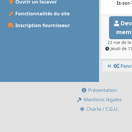
Ouvrir un locavor
Is-sur-
Fonctionnalités du site
Dev
Inscription fournisseur
mem
22 rue de la
Jeudi de 1
Fonc
Présentation
Mentions légales
Charte / C.G.U.