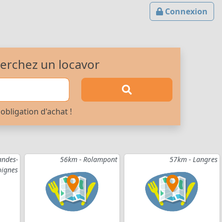
Connexion
erchez un locavor
obligation d'achat !
ndes-
56km - Rolampont
57km - Langres
oignes