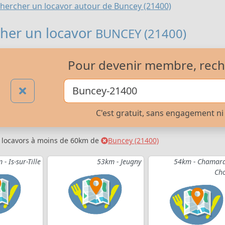
hercher un locavor autour de Buncey (21400)
her un locavor
BUNCEY (21400)
Pour devenir membre, rech
C'est gratuit, sans engagement ni 
s locavors à moins de 60km de
Buncey (21400)
- Is-sur-Tille
53km - Jeugny
54km - Chamara
Ch