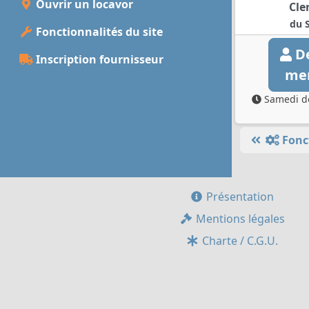
Ouvrir un locavor
Cle
du 
Fonctionnalités du site
De
Inscription fournisseur
me
Samedi de
Fonc
Présentation
Mentions légales
Charte / C.G.U.