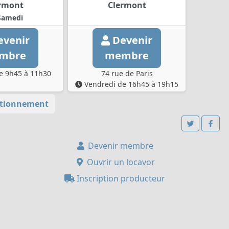
rmont
Clermont
Samedi
venir
Devenir
mbre
membre
 9h45 à 11h30
74 rue de Paris
Vendredi de 16h45 à 19h15
tionnement
Devenir membre
Ouvrir un locavor
Inscription producteur