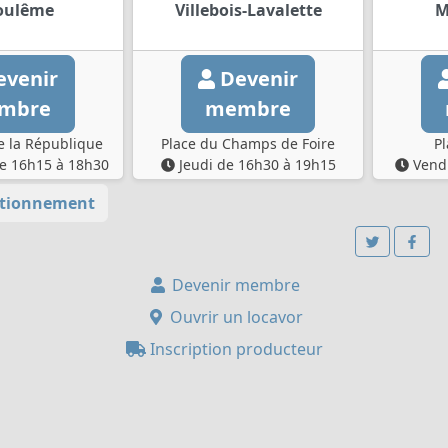
oulême
Villebois-Lavalette
M
venir
Devenir
mbre
membre
e la République
Place du Champs de Foire
Pl
e 16h15 à 18h30
Jeudi de 16h30 à 19h15
Vendr
tionnement
Devenir membre
Ouvrir un locavor
Inscription producteur