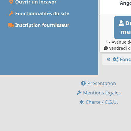
Ouvrir un locavor
Ang
Fonctionnalités du site
De
Inscription fournisseur
me
17 Avenue d
Vendredi d
Fonc
Présentation
Mentions légales
Charte / C.G.U.