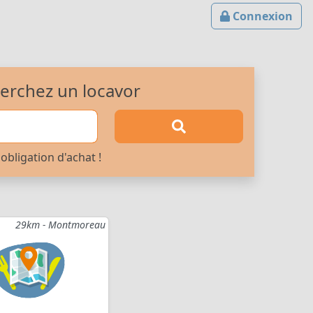
Connexion
erchez un locavor
obligation d'achat !
29km - Montmoreau