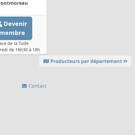
ontmoreau
Devenir
membre
ace de la Tude
edi de 16h30 à 18h
Producteurs par département
Contact