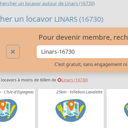
hercher un locavor autour de Linars (16730)
her un locavor
LINARS (16730)
Pour devenir membre, rech
C'est gratuit, sans engagement ni 
s locavors à moins de 60km de
Linars (16730)
 - L'Isle-d'Espagnac
25km - Villebois-Lavalette