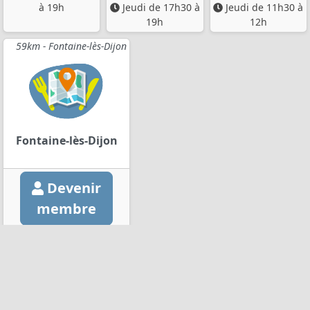
à 19h
Jeudi de 17h30 à
Jeudi de 11h30 à
19h
12h
59km - Fontaine-lès-Dijon
Fontaine-lès-Dijon
Devenir
membre
10 rue de la Petite Fin
Vendredi de 17h30 à
19h
Producteurs par département