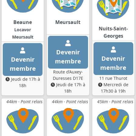
Beaune
Meursault
Nuits-Saint-
Locavor
Georges
Meursault
Devenir
Devenir
Devenir
membre
membre
membre
Route d’Auxey-
Duresses D17E
11 rue Thurot
Jeudi de 17h à
Jeudi de 17h à
Mercredi de
18h
18h
17h30 à 19h
44km - Point relais
44km - Point relais
45km - Point relais