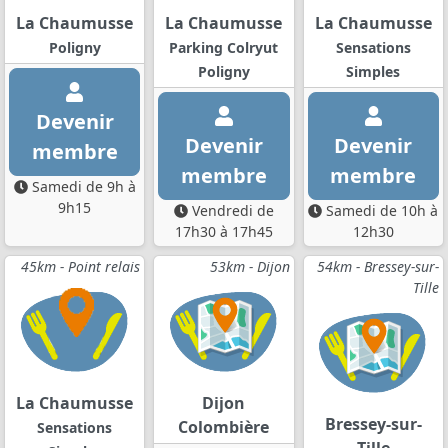
La Chaumusse
La Chaumusse
La Chaumusse
Poligny
Parking Colryut
Sensations
Poligny
Simples
Devenir
Devenir
Devenir
membre
membre
membre
Samedi de 9h à
9h15
Vendredi de
Samedi de 10h à
17h30 à 17h45
12h30
45km - Point relais
53km - Dijon
54km - Bressey-sur-
Tille
La Chaumusse
Dijon
Bressey-sur-
Colombière
Sensations