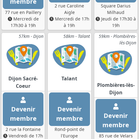
membre
2 rue Caroline
Square Darius
77 rue en Paillery
Aigle
Milhaud
Mercredi de
Mercredi de 17h
Jeudi de 17h30 à
17h30 à 19h
à 19h
19h
57km - Dijon
58km - Talant
59km - Plombières-
lès-Dijon
Dijon Sacré-
Talant
Plombières-lès-
Coeur
Dijon
Devenir
Devenir
Devenir
membre
membre
membre
2 rue la Fontaine
Rond-point de
Vendredi de 17h
l'Europe
85 rue de Velars