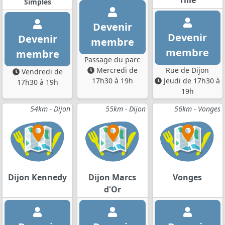
Tille
Simples
Devenir
Devenir
Devenir
membre
membre
membre
Passage du parc
Mercredi de
Rue de Dijon
Vendredi de
17h30 à 19h
Jeudi de 17h30 à
17h30 à 19h
19h
54km - Dijon
55km - Dijon
56km - Vonges
Dijon Kennedy
Dijon Marcs
Vonges
d'Or