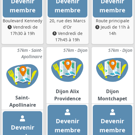
Devenir
Devenir
Devenir
membre
membre
membre
Boulevard Kennedy
20, rue des Marcs
Route principale
Vendredi de
d'Or
Jeudi de 11h à
17h30 à 19h
Vendredi de
14h
17h45 à 19h
57km - Saint-
57km - Dijon
57km - Dijon
Apollinaire
Dijon Alix
Dijon
Saint-
Providence
Montchapet
Apollinaire
Devenir
Devenir
Devenir
membre
membre