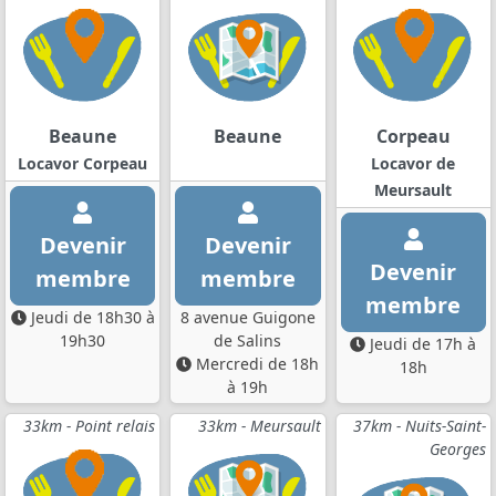
Beaune
Beaune
Corpeau
Locavor Corpeau
Locavor de
Meursault
Devenir
Devenir
Devenir
membre
membre
membre
Jeudi de 18h30 à
8 avenue Guigone
19h30
de Salins
Jeudi de 17h à
Mercredi de 18h
18h
à 19h
33km - Point relais
33km - Meursault
37km - Nuits-Saint-
Georges