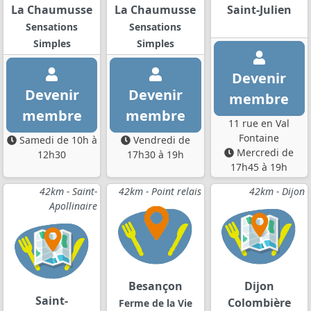
La Chaumusse
La Chaumusse
Saint-Julien
Sensations
Sensations
Simples
Simples
Devenir
Devenir
Devenir
membre
membre
membre
11 rue en Val
Fontaine
Samedi de 10h à
Vendredi de
Mercredi de
12h30
17h30 à 19h
17h45 à 19h
42km - Saint-
42km - Point relais
42km - Dijon
Apollinaire
Besançon
Dijon
Saint-
Colombière
Ferme de la Vie