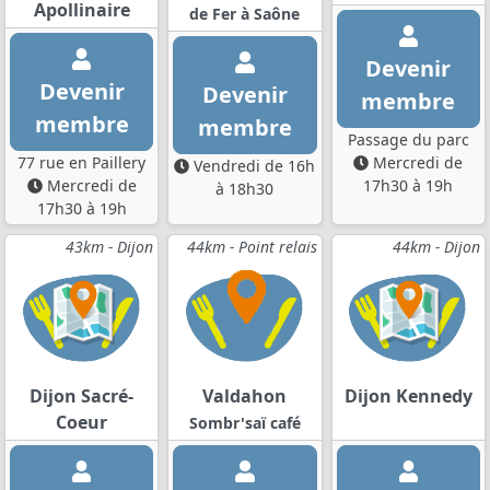
Apollinaire
de Fer à Saône
Devenir
Devenir
Devenir
membre
membre
membre
Passage du parc
77 rue en Paillery
Mercredi de
Vendredi de 16h
Mercredi de
17h30 à 19h
à 18h30
17h30 à 19h
43km - Dijon
44km - Point relais
44km - Dijon
Dijon Sacré-
Valdahon
Dijon Kennedy
Coeur
Sombr'saï café