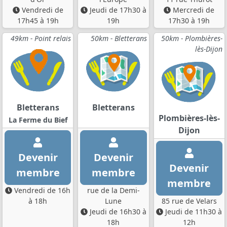
Vendredi de
Jeudi de 17h30 à
Mercredi de
17h45 à 19h
19h
17h30 à 19h
49km - Point relais
50km - Bletterans
50km - Plombières-
lès-Dijon
Bletterans
Bletterans
Plombières-lès-
La Ferme du Bief
Dijon
Devenir
Devenir
Devenir
membre
membre
membre
Vendredi de 16h
rue de la Demi-
à 18h
Lune
85 rue de Velars
Jeudi de 16h30 à
Jeudi de 11h30 à
18h
12h