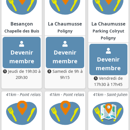
Besançon
La Chaumusse
La Chaumusse
Chapelle des Buis
Poligny
Parking Colryut
Poligny
Devenir
Devenir
Devenir
membre
membre
membre
Jeudi de 19h30 à
Samedi de 9h à
20h30
9h15
Vendredi de
17h30 à 17h45
41km - Point relais
41km - Point relais
41km - Saint-Julien