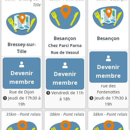
Tille
Besançon
Besançon
Bressey-sur-
Chez Parci Parna
Tille
Rue de Vesoul
Devenir
Devenir
Devenir
membre
membre
membre
rue des
Rue de Dijon
Fontenottes
Vendredi de 11h
Jeudi de 17h30 à
Jeudi de 17h30 à
à 18h
19h
19h
35km - Point relais
38km - Point relais
38km - Point relais