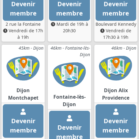
Devenir
Devenir
Devenir
membre
membre
membre
2 rue la Fontaine
Mardi de 19h à
Boulevard Kennedy
Vendredi de 17h
20h30
Vendredi de
à 19h
17h30 à 19h
45km - Dijon
46km - Fontaine-lès-
46km - Dijon
Dijon
Dijon
Dijon Alix
Fontaine-lès-
Montchapet
Providence
Dijon
Devenir
Devenir
Devenir
membre
membre
membre