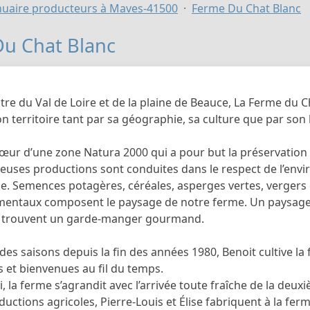
uaire producteurs à Maves-41500
Ferme Du Chat Blanc
u Chat Blanc
tre du Val de Loire et de la plaine de Beauce, La Ferme du 
n territoire tant par sa géographie, sa culture que par son 
cœur d’une zone Natura 2000 qui a pour but la préservation 
uses productions sont conduites dans le respect de l’env
e. Semences potagères, céréales, asperges vertes, vergers 
entaux composent le paysage de notre ferme. Un paysage 
es trouvent un garde-manger gourmand.
des saisons depuis la fin des années 1980, Benoit cultive 
 et bienvenues au fil du temps.
, la ferme s’agrandit avec l’arrivée toute fraîche de la de
ductions agricoles, Pierre-Louis et Élise fabriquent à la f