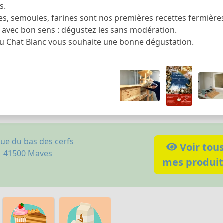
s.
s, semoules, farines sont nos premières recettes fermières à
s avec bon sens : dégustez les sans modération.
u Chat Blanc vous souhaite une bonne dégustation.
rue du bas des cerfs
Voir tou
41500
Maves
mes produit