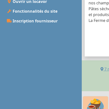
Ouvrir un locavor
nos champ
Pâtes sèche
Fonctionnalités du site
et produit
La Ferme d
Inscription fournisseur
7 