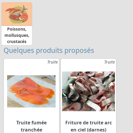
Poissons,
mollusques,
crustacés
Quelques produits proposés
Truite
Truite
Truite fumée
Friture de truite arc
tranchée
en ciel (darnes)