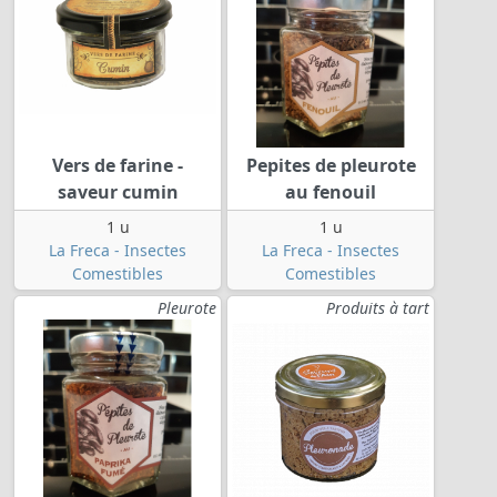
Vers de farine -
Pepites de pleurote
saveur cumin
au fenouil
1 u
1 u
La Freca - Insectes
La Freca - Insectes
Comestibles
Comestibles
Pleurote
Produits à tart