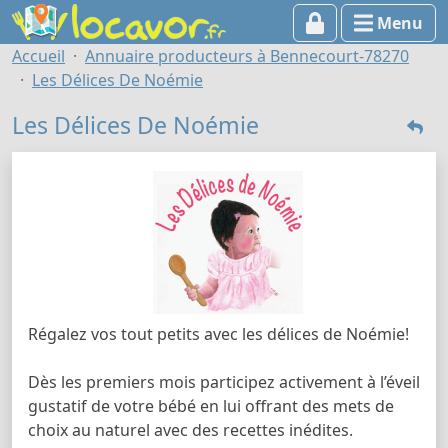
Menu
Accueil
Annuaire producteurs à Bennecourt-78270
Les Délices De Noémie
Les Délices De Noémie
Régalez vos tout petits avec les délices de Noémie!
Dès les premiers mois participez activement à l’éveil
gustatif de votre bébé en lui offrant des mets de
choix au naturel avec des recettes inédites.