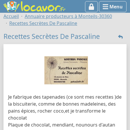
Menu
Accueil
Annuaire producteurs à Monteils-30360
Recettes Secrètes De Pascaline
Recettes Secrètes De Pascaline
Je fabrique des tapenades (ce sont mes recettes )de
la biscuiterie, comme de bonnes madeleines, des
pains épices, rocher coco,et je transforme le
chocolat
Plaque de chocolat, mendiant, nounours d'autan