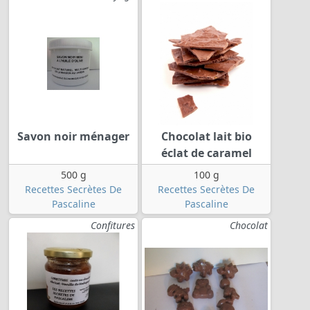
Savon noir ménager
Chocolat lait bio
éclat de caramel
500 g
100 g
Recettes Secrètes De
Recettes Secrètes De
Pascaline
Pascaline
Confitures
Chocolat