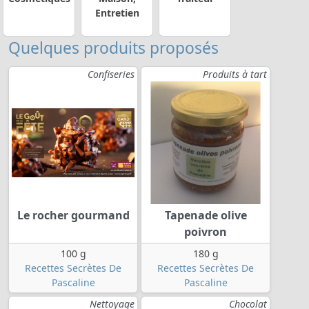
Entretien
Quelques produits proposés
Confiseries
Produits à tart
Le rocher gourmand
Tapenade olive
poivron
100 g
180 g
Recettes Secrètes De
Recettes Secrètes De
Pascaline
Pascaline
Nettoyage
Chocolat