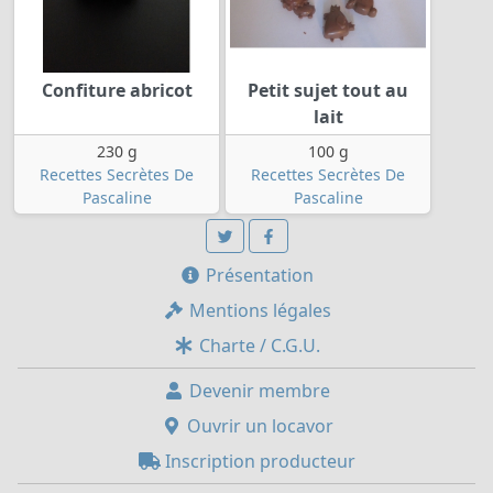
Confiture abricot
Petit sujet tout au
lait
230 g
100 g
Recettes Secrètes De
Recettes Secrètes De
Pascaline
Pascaline
Présentation
Mentions légales
Charte / C.G.U.
Devenir membre
Ouvrir un locavor
Inscription producteur