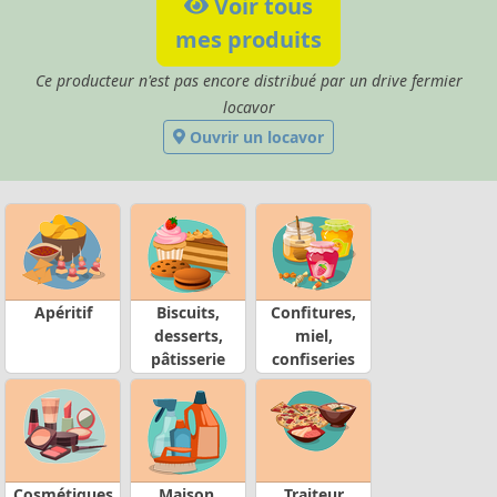
Voir tous
mes produits
Ce producteur n'est pas encore distribué par un drive fermier
locavor
Ouvrir un locavor
Apéritif
Biscuits,
Confitures,
desserts,
miel,
pâtisserie
confiseries
Cosmétiques
Maison,
Traiteur