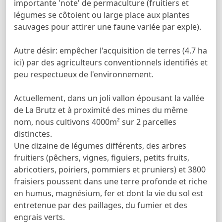
importante 'note' de permaculture (fruitiers et
légumes se côtoient ou large place aux plantes
sauvages pour attirer une faune variée par exple).
Autre désir: empêcher l'acquisition de terres (4.7 ha
ici) par des agriculteurs conventionnels identifiés et
peu respectueux de l'environnement.
Actuellement, dans un joli vallon épousant la vallée
de La Brutz et à proximité des mines du même
nom, nous cultivons 4000m² sur 2 parcelles
distinctes.
Une dizaine de légumes différents, des arbres
fruitiers (pêchers, vignes, figuiers, petits fruits,
abricotiers, poiriers, pommiers et pruniers) et 3800
fraisiers poussent dans une terre profonde et riche
en humus, magnésium, fer et dont la vie du sol est
entretenue par des paillages, du fumier et des
engrais verts.