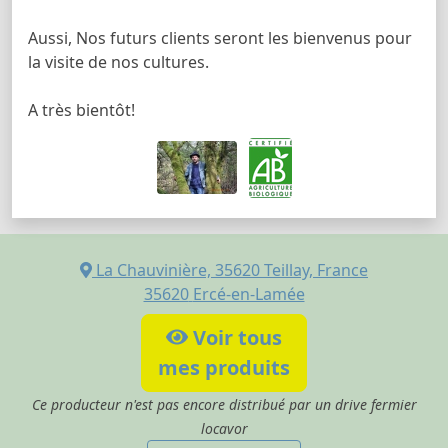
Aussi, Nos futurs clients seront les bienvenus pour
la visite de nos cultures.
A très bientôt!
La Chauvinière, 35620 Teillay, France
35620
Ercé-en-Lamée
Voir tous
mes produits
Ce producteur n'est pas encore distribué par un drive fermier
locavor