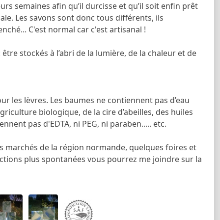
rs semaines afin qu’il durcisse et qu’il soit enfin prêt
e. Les savons sont donc tous différents, ils
ché... C'est normal car c'est artisanal !
tre stockés à l’abri de la lumière, de la chaleur et de
ur les lèvres. Les baumes ne contiennent pas d’eau
riculture biologique, de la cire d’abeilles, des huiles
nnent pas d'EDTA, ni PEG, ni paraben..... etc.
ts marchés de la région normande, quelques foires et
ctions plus spontanées vous pourrez me joindre sur la