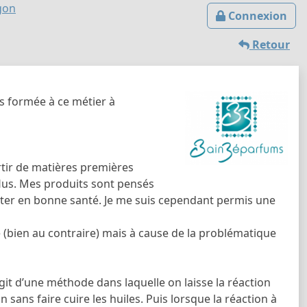
gon
Connexion
Retour
is formée à ce métier à
tir de matières premières
flus. Mes produits sont pensés
rester en bonne santé. Je me suis cependant permis une
ité (bien au contraire) mais à cause de la problématique
’agit d’une méthode dans laquelle on laisse la réaction
 sans faire cuire les huiles. Puis lorsque la réaction à