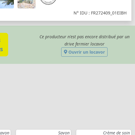
N° IDU : FR272409_01EIBH
Ce producteur n'est pas encore distribué par un
s
drive fermier locavor
s
Ouvrir un locavor
Savon
Savon
Crème de soin