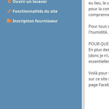
Ouvrir un locavor
eu lieu, le
pour la com
Fonctionnalités du site
comprennent
Inscription fournisseur
Pour tous c
l'humidité.
POUR QUE
En plus de
(donc je n’
essentielle
Voilà pour
sur ce sit
page Faceb