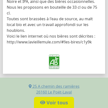
Noire et IPA, ainsi que des bières occasionnelles.
Nous les proposons en bouteille de 33 cl ou de 75
cl.
Toutes sont brassées à l'eau de source, au malt
local bio et avec un travail approfondi sur les
houblons.
Voici le lien internet où nos bières sont décrites :
http://www.lavieillemule.com/#!les-bires/c1y9k
25 A chemin des ramières
26160
Le Poët-Laval
Voir tous