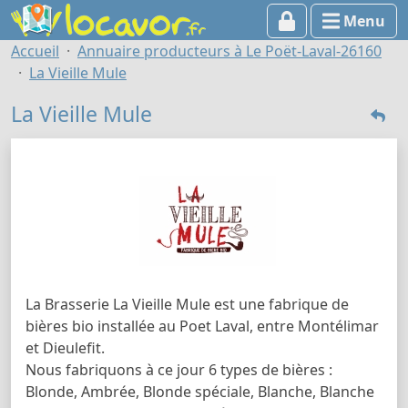
Menu
Accueil
Annuaire producteurs à Le Poët-Laval-26160
La Vieille Mule
La Vieille Mule
La Brasserie La Vieille Mule est une fabrique de
bières bio installée au Poet Laval, entre Montélimar
et Dieulefit.
Nous fabriquons à ce jour 6 types de bières :
Blonde, Ambrée, Blonde spéciale, Blanche, Blanche