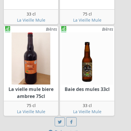
33 cl
75 cl
La Vieille Mule
La Vieille Mule
Bières
Bières
La vielle mule biere
Baie des mules 33cl
ambree 75cl
75 cl
33 cl
La Vieille Mule
La Vieille Mule