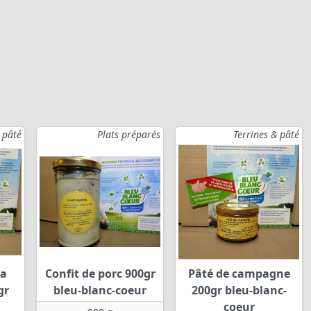
 pâté
Plats préparés
Terrines & pâté
 a
Confit de porc 900gr
Pâté de campagne
gr
bleu-blanc-coeur
200gr bleu-blanc-
coeur