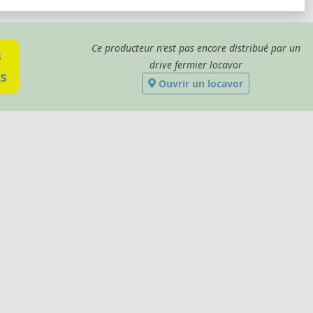
Ce producteur n'est pas encore distribué par un
s
drive fermier locavor
s
Ouvrir un locavor