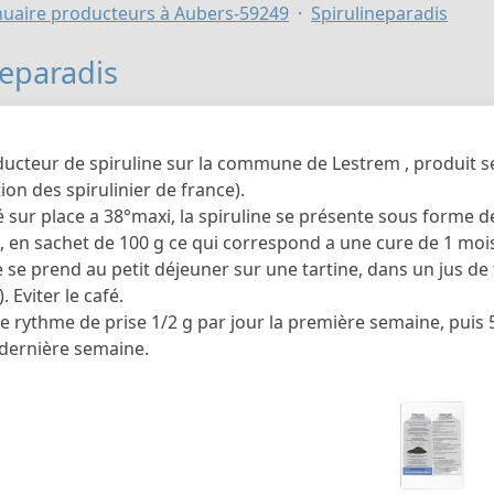
uaire producteurs à Aubers-59249
Spirulineparadis
neparadis
ducteur de spiruline sur la commune de Lestrem , produit se
tion des spirulinier de france).
sur place a 38°maxi, la spiruline se présente sous forme de 
, en sachet de 100 g ce qui correspond a une cure de 1 moi
e se prend au petit déjeuner sur une tartine, dans un jus de
). Eviter le café.
e rythme de prise 1/2 g par jour la première semaine, puis 
 dernière semaine.