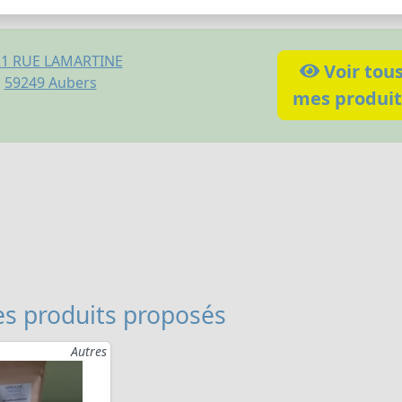
21 RUE LAMARTINE
Voir tou
59249
Aubers
mes produit
s produits proposés
Autres