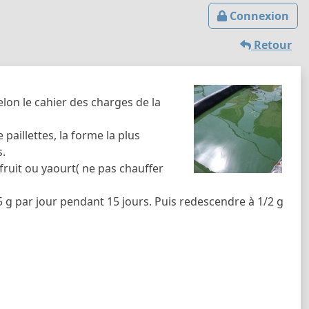
Connexion
Retour
lon le cahier des charges de la
paillettes, la forme la plus
s.
 fruit ou yaourt( ne pas chauffer
5 g par jour pendant 15 jours. Puis redescendre à 1/2 g