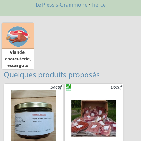
Le Plessis-Grammoire
·
Tiercé
Viande,
charcuterie,
escargots
Quelques produits proposés
Boeuf
Boeuf