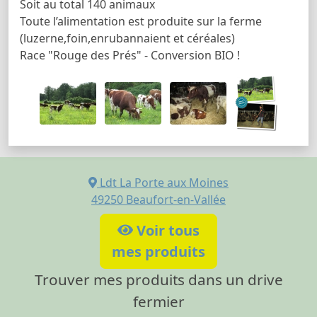
Soit au total 140 animaux
Toute l’alimentation est produite sur la ferme
(luzerne,foin,enrubannaient et céréales)
Race "Rouge des Prés" - Conversion BIO !
Ldt La Porte aux Moines
49250
Beaufort-en-Vallée
Voir tous
mes produits
Trouver mes produits dans un drive
fermier