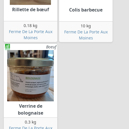
Rillette de bœuf
Colis barbecue
0.18 kg
10 kg
Ferme De La Porte Aux
Ferme De La Porte Aux
Moines
Moines
Boeuf
Verrine de
bolognaise
0.3 kg
Ferme De La Porte Aux