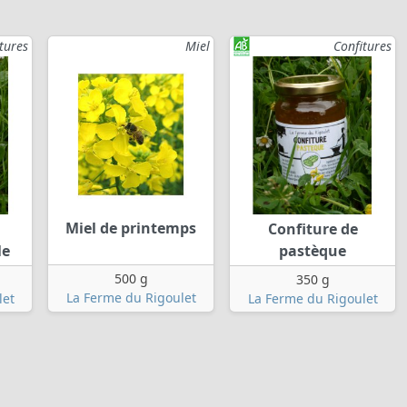
tures
Miel
Confitures
Miel de printemps
Confiture de
le
pastèque
500 g
350 g
La Ferme du Rigoulet
let
La Ferme du Rigoulet