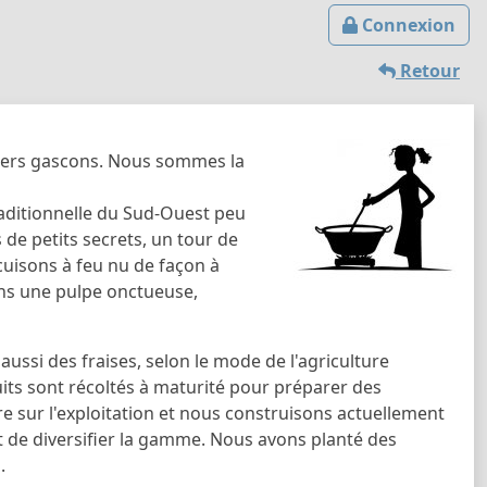
Connexion
Retour
uners gascons. Nous sommes la
raditionnelle du Sud-Ouest peu
s de petits secrets, un tour de
 cuisons à feu nu de façon à
ns une pulpe onctueuse,
ussi des fraises, selon le mode de l'agriculture
its sont récoltés à maturité pour préparer des
e sur l'exploitation et nous construisons actuellement
t de diversifier la gamme. Nous avons planté des
.