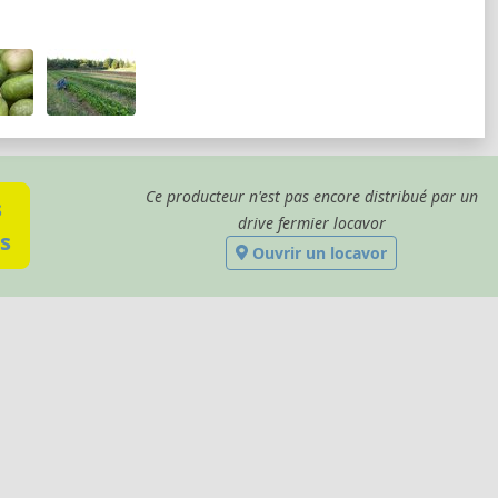
Ce producteur n'est pas encore distribué par un
s
drive fermier locavor
s
Ouvrir un locavor