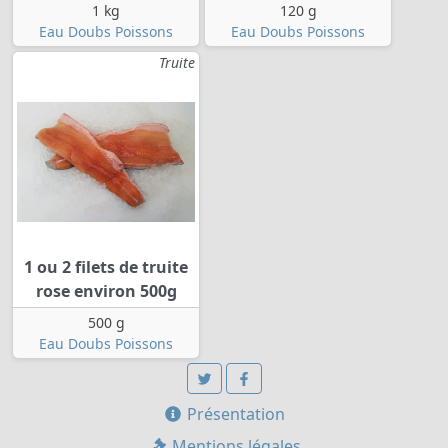
1 kg
120 g
Eau Doubs Poissons
Eau Doubs Poissons
Truite
1 ou 2 filets de truite
rose environ 500g
500 g
Eau Doubs Poissons
Présentation
Mentions légales