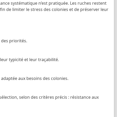
mance systématique n’est pratiquée. Les ruches restent
n de limiter le stress des colonies et de préserver leur
des priorités.
ur typicité et leur traçabilité.
, adaptée aux besoins des colonies.
lection, selon des critères précis : résistance aux