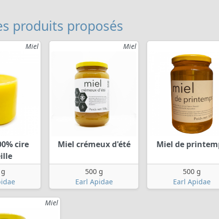
s produits proposés
Miel
Miel
00% cire
Miel crémeux d'été
Miel de printem
ille
 g
500 g
500 g
pidae
Earl Apidae
Earl Apidae
Miel