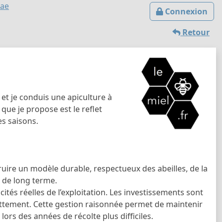
dae
Connexion
Retour
 et je conduis une apiculture à
que je propose est le reflet
es saisons.
nstruire un modèle durable, respectueux des abeilles, de la
n de long terme.
tés réelles de l’exploitation. Les investissements sont
dettement. Cette gestion raisonnée permet de maintenir
lors des années de récolte plus difficiles.