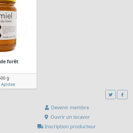
 de forêt
500 g
l Apidae
Devenir membre
Ouvrir un locavor
Inscription producteur