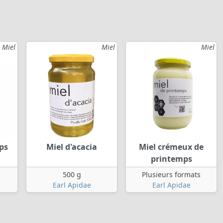
Miel
Miel
Miel
ps
Miel d'acacia
Miel crémeux de
printemps
500 g
Plusieurs formats
Earl Apidae
Earl Apidae