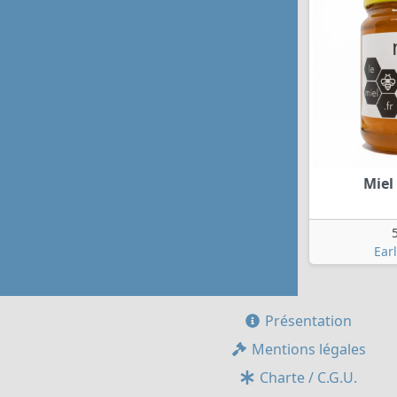
Miel
Ear
Présentation
Mentions légales
Charte / C.G.U.